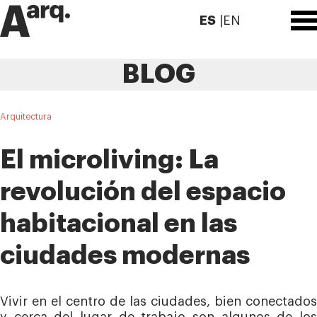
ES
EN
BLOG
Arquitectura
El microliving: La
revolución del espacio
habitacional en las
ciudades modernas
Vivir en el centro de las ciudades, bien conectados
y cerca del lugar de trabajo son algunos de los