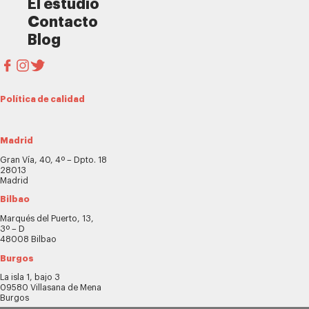
El estudio
Contacto
Blog
Política de calidad
Madrid
Gran Vía, 40, 4º – Dpto. 18
28013
Madrid
Bilbao
Marqués del Puerto, 13,
3º – D
48008 Bilbao
Burgos
La isla 1, bajo 3
09580 Villasana de Mena
Burgos