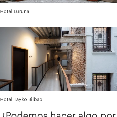
Hotel Luruna
Hotel Tayko Bilbao
¿Podemos hacer algo por