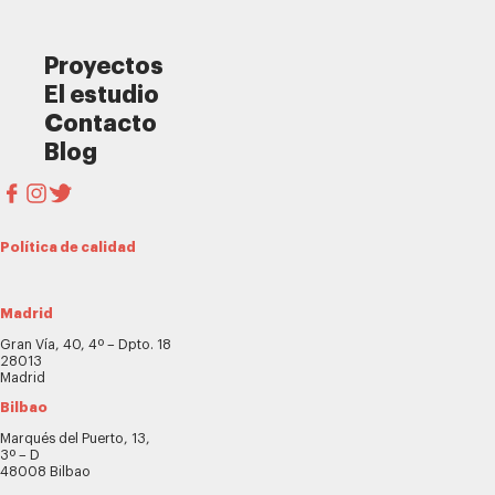
Proyectos
El estudio
Contacto
Blog
Política de calidad
Madrid
Gran Vía, 40, 4º – Dpto. 18
28013
Madrid
Bilbao
Marqués del Puerto, 13,
3º – D
48008 Bilbao