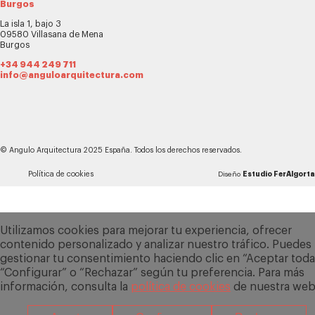
Burgos
La isla 1, bajo 3
09580 Villasana de Mena
Burgos
+34 944 249 711
info@anguloarquitectura.com
© Angulo Arquitectura 2025 España. Todos los derechos reservados.
Política de cookies
Diseño
Estudio FerAlgorta